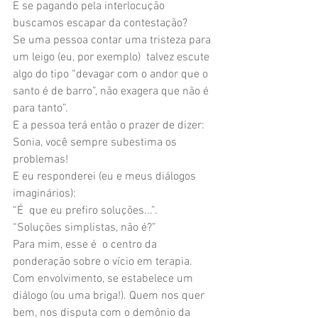
E se pagando pela interlocução 
buscamos escapar da contestação?
Se uma pessoa contar uma tristeza para 
um leigo (eu, por exemplo)  talvez escute 
algo do tipo “devagar com o andor que o 
santo é de barro”, não exagera que não é 
para tanto”.
E a pessoa terá então o prazer de dizer:
Sonia, você sempre subestima os 
problemas!
E eu responderei (eu e meus diálogos 
imaginários):
“É  que eu prefiro soluções...”.
“Soluções simplistas, não é?”
Para mim, esse é  o centro da 
ponderação sobre o vício em terapia.
Com envolvimento, se estabelece um 
diálogo (ou uma briga!). Quem nos quer 
bem, nos disputa com o demônio da 