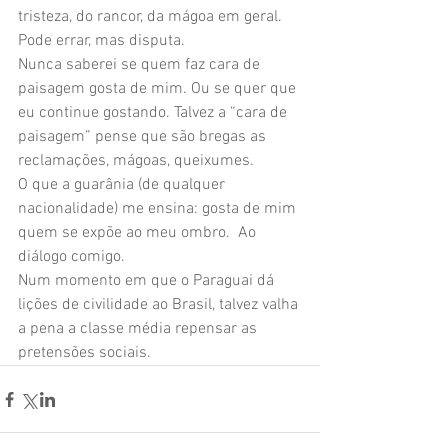
tristeza, do rancor, da mágoa em geral. 
Pode errar, mas disputa.
Nunca saberei se quem faz cara de 
paisagem gosta de mim. Ou se quer que 
eu continue gostando. Talvez a “cara de 
paisagem” pense que são bregas as 
reclamações, mágoas, queixumes.
O que a guarânia (de qualquer 
nacionalidade) me ensina: gosta de mim 
quem se expõe ao meu ombro.  Ao 
diálogo comigo.
Num momento em que o Paraguai dá 
lições de civilidade ao Brasil, talvez valha 
a pena a classe média repensar as 
pretensões sociais.   