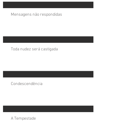
Mensagens não respondidas
Toda nudez será castigada
Condescendência
A Tempestade