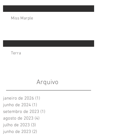
Miss Marple
Terra
Arquivo
janeiro de 2026
(1)
1 post
junho de 2024
(1)
1 post
setembro de 2023
(1)
1 post
agosto de 2023
(4)
4 posts
julho de 2023
(3)
3 posts
junho de 2023
(2)
2 posts