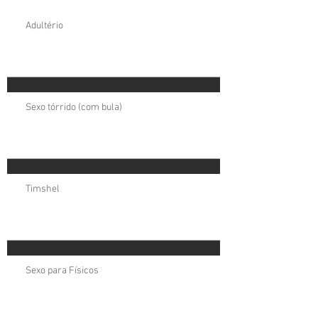
Adultério
Sexo tórrido (com bula)
Timshel
Sexo para Físicos