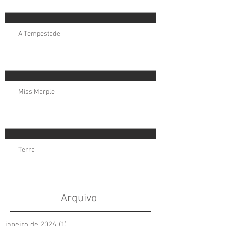
A Tempestade
Miss Marple
Terra
Arquivo
janeiro de 2026
(1)
1 post