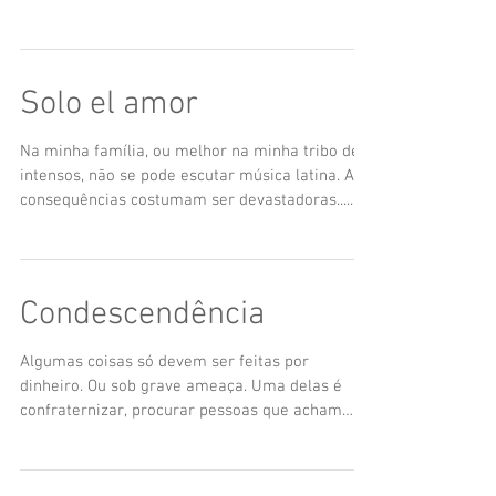
amassou,...
Solo el amor
Na minha família, ou melhor na minha tribo de
intensos, não se pode escutar música latina. As
consequências costumam ser devastadoras......
Condescendência
Algumas coisas só devem ser feitas por
dinheiro. Ou sob grave ameaça. Uma delas é
confraternizar, procurar pessoas que acham
chato,...