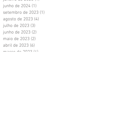
junho de 2024
(1)
1 post
setembro de 2023
(1)
1 post
agosto de 2023
(4)
4 posts
julho de 2023
(3)
3 posts
junho de 2023
(2)
2 posts
maio de 2023
(2)
2 posts
abril de 2023
(6)
6 posts
março de 2023
(4)
4 posts
fevereiro de 2023
(4)
4 posts
janeiro de 2023
(6)
6 posts
dezembro de 2022
(1)
1 post
novembro de 2022
(4)
4 posts
outubro de 2022
(1)
1 post
setembro de 2022
(1)
1 post
agosto de 2022
(3)
3 posts
julho de 2022
(1)
1 post
junho de 2022
(3)
3 posts
maio de 2022
(3)
3 posts
abril de 2022
(1)
1 post
março de 2022
(3)
3 posts