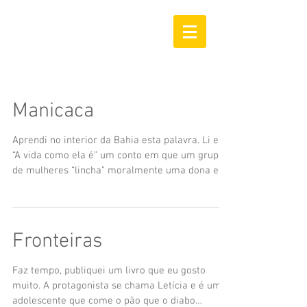
Manicaca
Aprendi no interior da Bahia esta palavra. Li em
“A vida como ela é” um conto em que um grupo
de mulheres “lincha” moralmente uma dona e,...
Fronteiras
Faz tempo, publiquei um livro que eu gosto
muito. A protagonista se chama Letícia e é uma
adolescente que come o pão que o diabo