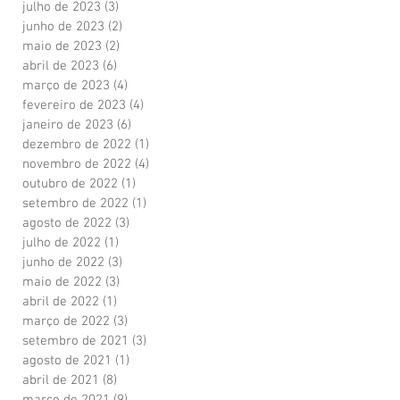
julho de 2023
(3)
3 posts
junho de 2023
(2)
2 posts
maio de 2023
(2)
2 posts
abril de 2023
(6)
6 posts
março de 2023
(4)
4 posts
fevereiro de 2023
(4)
4 posts
janeiro de 2023
(6)
6 posts
dezembro de 2022
(1)
1 post
novembro de 2022
(4)
4 posts
outubro de 2022
(1)
1 post
setembro de 2022
(1)
1 post
agosto de 2022
(3)
3 posts
julho de 2022
(1)
1 post
junho de 2022
(3)
3 posts
maio de 2022
(3)
3 posts
abril de 2022
(1)
1 post
março de 2022
(3)
3 posts
setembro de 2021
(3)
3 posts
agosto de 2021
(1)
1 post
abril de 2021
(8)
8 posts