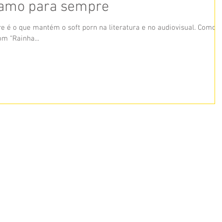
 amo para sempre
e é o que mantém o soft porn na literatura e no audiovisual. Como
m “Rainha...