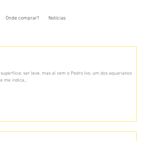
Onde comprar?
Notícias
superfície, ser leve, mas aí vem o Pedro Ivo, um dos aquarianos
menos pesados que eu conheço e me indica...