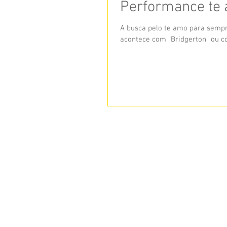
Performance te
A busca pelo te amo para sempr
acontece com “Bridgerton” ou co