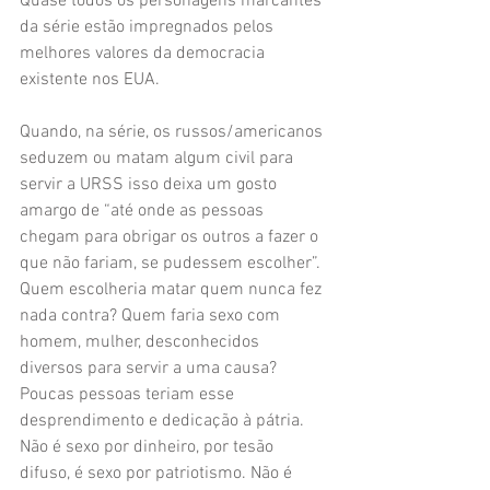
Quase todos os personagens marcantes 
da série estão impregnados pelos 
melhores valores da democracia 
existente nos EUA.
Quando, na série, os russos/americanos 
seduzem ou matam algum civil para 
servir a URSS isso deixa um gosto 
amargo de “até onde as pessoas 
chegam para obrigar os outros a fazer o 
que não fariam, se pudessem escolher”. 
Quem escolheria matar quem nunca fez 
nada contra? Quem faria sexo com 
homem, mulher, desconhecidos 
diversos para servir a uma causa? 
Poucas pessoas teriam esse 
desprendimento e dedicação à pátria. 
Não é sexo por dinheiro, por tesão 
difuso, é sexo por patriotismo. Não é 