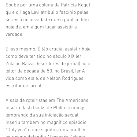
Soube por uma coluna da Patrícia Kogut 
qu e o Haga Levi atribui o fascínio pelas 
séries à necessidade que o público tem 
hoje de, em algum lugar, assistir a 
verdade.
É isso mesmo. É tão crucial assistir hoje 
como deve ter sido no século XIX ler 
Zola ou Balzac (escritores de jornal) ou o 
leitor da década de 50, no Brasil, ler A 
vida como ela é, de Nelson Rodrigues, 
escritor de jornal.
A sala de roteiristas em The Americans 
inseriu flash backs de Philip Jennings 
lembrando da sua iniciação sexual. 
Inseriu também no magnífico episódio 
“Only you” o que significa uma mulher 