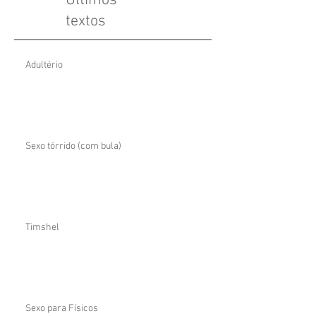
Últimos
textos
Adultério
Sexo tórrido (com bula)
Timshel
Sexo para Físicos