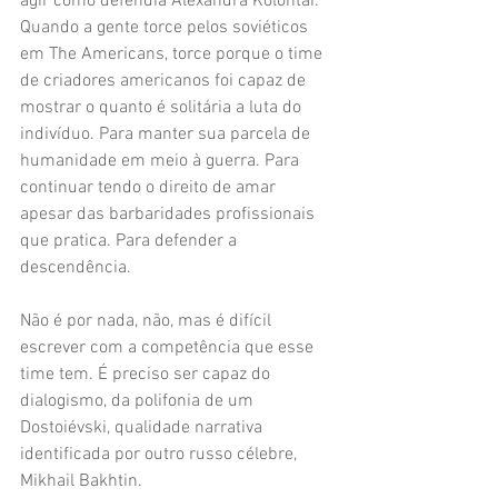
agir como defendia Alexandra Kolontai. 
Quando a gente torce pelos soviéticos 
em The Americans, torce porque o time 
de criadores americanos foi capaz de 
mostrar o quanto é solitária a luta do 
indivíduo. Para manter sua parcela de 
humanidade em meio à guerra. Para 
continuar tendo o direito de amar 
apesar das barbaridades profissionais 
que pratica. Para defender a 
descendência.
Não é por nada, não, mas é difícil 
escrever com a competência que esse 
time tem. É preciso ser capaz do 
dialogismo, da polifonia de um 
Dostoiévski, qualidade narrativa 
identificada por outro russo célebre, 
Mikhail Bakhtin.