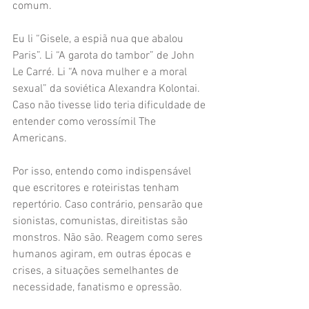
comum.
Eu li “Gisele, a espiã nua que abalou 
Paris”. Li “A garota do tambor” de John 
Le Carré. Li “A nova mulher e a moral 
sexual” da soviética Alexandra Kolontai. 
Caso não tivesse lido teria dificuldade de 
entender como verossímil The 
Americans.
Por isso, entendo como indispensável 
que escritores e roteiristas tenham 
repertório. Caso contrário, pensarão que 
sionistas, comunistas, direitistas são 
monstros. Não são. Reagem como seres 
humanos agiram, em outras épocas e 
crises, a situações semelhantes de 
necessidade, fanatismo e opressão.