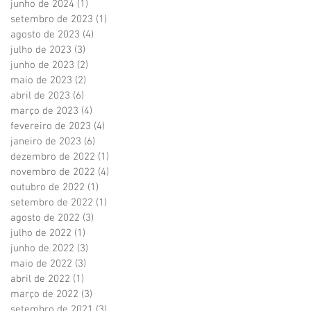
junho de 2024
(1)
1 post
setembro de 2023
(1)
1 post
agosto de 2023
(4)
4 posts
julho de 2023
(3)
3 posts
junho de 2023
(2)
2 posts
maio de 2023
(2)
2 posts
abril de 2023
(6)
6 posts
março de 2023
(4)
4 posts
fevereiro de 2023
(4)
4 posts
janeiro de 2023
(6)
6 posts
dezembro de 2022
(1)
1 post
novembro de 2022
(4)
4 posts
outubro de 2022
(1)
1 post
setembro de 2022
(1)
1 post
agosto de 2022
(3)
3 posts
julho de 2022
(1)
1 post
junho de 2022
(3)
3 posts
maio de 2022
(3)
3 posts
abril de 2022
(1)
1 post
março de 2022
(3)
3 posts
setembro de 2021
(3)
3 posts