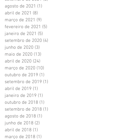
agosto de 2021
(1)
1 post
abril de 2021
(8)
8 posts
março de 2021
(9)
9 posts
fevereiro de 2021
(5)
5 posts
janeiro de 2021
(5)
5 posts
setembro de 2020
(4)
4 posts
junho de 2020
(3)
3 posts
maio de 2020
(13)
13 posts
abril de 2020
(24)
24 posts
março de 2020
(10)
10 posts
outubro de 2019
(1)
1 post
setembro de 2019
(1)
1 post
abril de 2019
(1)
1 post
janeiro de 2019
(1)
1 post
outubro de 2018
(1)
1 post
setembro de 2018
(1)
1 post
agosto de 2018
(1)
1 post
junho de 2018
(2)
2 posts
abril de 2018
(1)
1 post
março de 2018
(1)
1 post