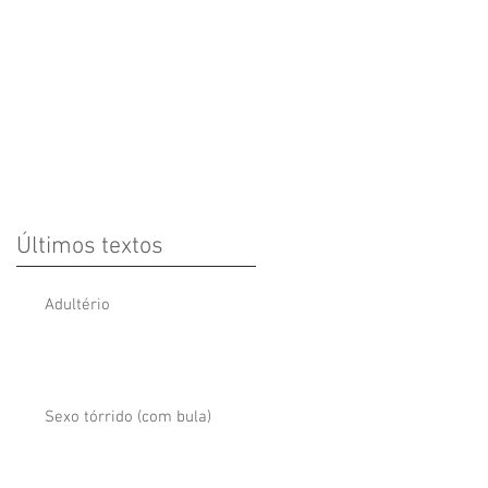
Últimos textos
Adultério
Sexo tórrido (com bula)