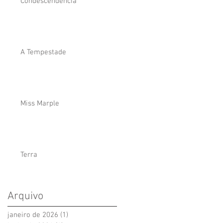
Condescendência
A Tempestade
Miss Marple
Terra
Arquivo
janeiro de 2026
(1)
1 post