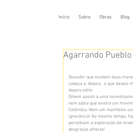
Início
Sobre
Obras
Blog
Agarrando Pueblo 
Descobri que existem duas manei
cabeça e, depois,  o que desejo 
depois edito.  
Ontem assisti a uma honestíssima
nem sabia que existia um movime
Colômbia. Nem um manifesto cont
ignorância! Ao mesmo tempo, fiqu
percebiam a exploração da miséri
desgraças alheias!