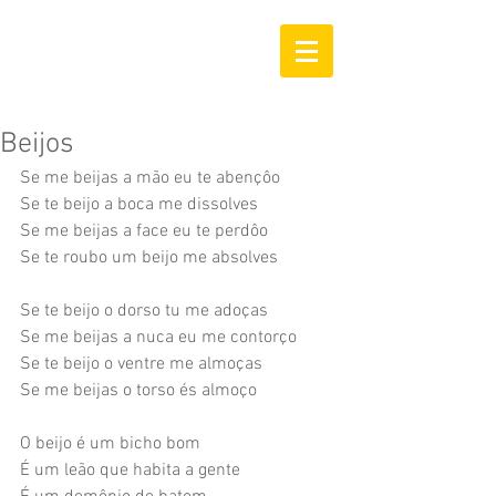
Beijos
Se me beijas a mão eu te abençôo
Se te beijo a boca me dissolves
Se me beijas a face eu te perdôo
Se te roubo um beijo me absolves
Se te beijo o dorso tu me adoças
Se me beijas a nuca eu me contorço
Se te beijo o ventre me almoças
Se me beijas o torso és almoço
O beijo é um bicho bom
É um leão que habita a gente