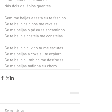
É um demônio de batom
Nós dois de lábios quentes
Sem me beijas a testa eu te fascino
Se te beijo os olhos me revelas
Se me beijas o pé eu te encaminho
Se te beijo a costela me constelas
Se te beijo o ouvido tu me escutas
Se me beijas a coxa eu te exploro
Se te beijo o umbigo me desfrutas
Se me beijas todinha eu choro...
Comentários