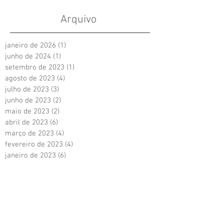
Arquivo
janeiro de 2026
(1)
1 post
junho de 2024
(1)
1 post
setembro de 2023
(1)
1 post
agosto de 2023
(4)
4 posts
julho de 2023
(3)
3 posts
junho de 2023
(2)
2 posts
maio de 2023
(2)
2 posts
abril de 2023
(6)
6 posts
março de 2023
(4)
4 posts
fevereiro de 2023
(4)
4 posts
janeiro de 2023
(6)
6 posts
dezembro de 2022
(1)
1 post
novembro de 2022
(4)
4 posts
outubro de 2022
(1)
1 post
setembro de 2022
(1)
1 post
agosto de 2022
(3)
3 posts
julho de 2022
(1)
1 post