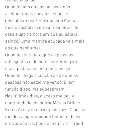
tem acontecido...
Quando noto que as pessoas não 
aceitam meus convites e não se 
desculpam por ter esquecido (“eu ia, 
mas o cachorro comeu meu dever de 
casa exato na hora em que eu estava 
saindo,” uma mentira educada vale mais 
do que nenhuma)... 
Quando  eu reparo que as pessoas 
inteligentes e de bom caráter negam 
suas qualidades em emergências...
Quando chego à conclusão de que as 
pessoas não estão me vendo. E, em 
função disso, me subestimam. 
Nos últimos dias, o acaso me deu a 
oportunidade encontrar Márcia Brito e 
Karen Acioly e refazer conexões. O acaso 
me deu a oportunidade também de ler 
em voz alta trechos do meu livro “Freud 