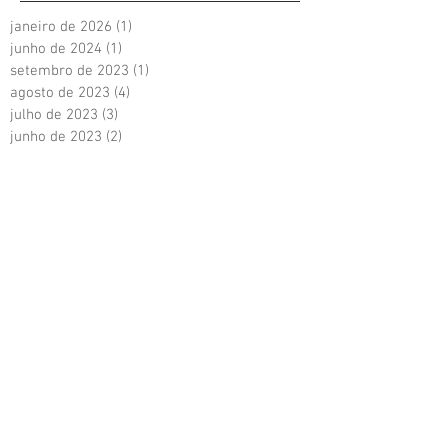
janeiro de 2026
(1)
1 post
junho de 2024
(1)
1 post
setembro de 2023
(1)
1 post
agosto de 2023
(4)
4 posts
julho de 2023
(3)
3 posts
junho de 2023
(2)
2 posts
maio de 2023
(2)
2 posts
abril de 2023
(6)
6 posts
março de 2023
(4)
4 posts
fevereiro de 2023
(4)
4 posts
janeiro de 2023
(6)
6 posts
dezembro de 2022
(1)
1 post
novembro de 2022
(4)
4 posts
outubro de 2022
(1)
1 post
setembro de 2022
(1)
1 post
agosto de 2022
(3)
3 posts
julho de 2022
(1)
1 post
junho de 2022
(3)
3 posts
maio de 2022
(3)
3 posts
abril de 2022
(1)
1 post