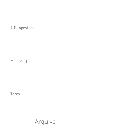
A Tempestade
Miss Marple
Terra
Arquivo